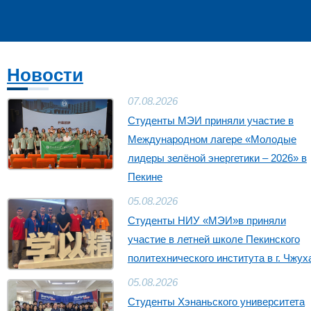
Выпускникам
Сотрудникам
Новости​
07.08.2026
Студенты МЭИ приняли участие в
Международном лагере «Молодые
лидеры зелёной энергетики – 2026» в
Пекине
05.08.2026
Студенты НИУ «МЭИ»в приняли
участие в летней школе Пекинского
политехнического института в г. Чжух
05.08.2026
Студенты Хэнаньского университета