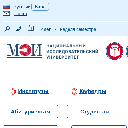
Русский
Вход
Почта
-
Идет
неделя семестра
Институты
Кафедры
Абитуриентам
Студентам