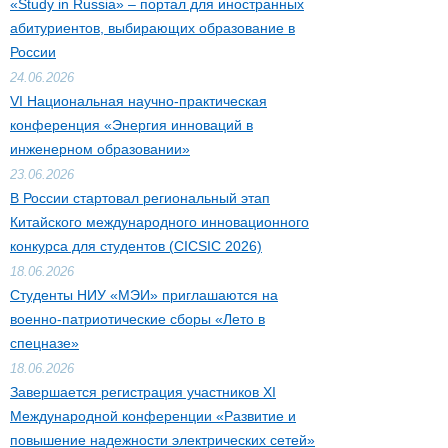
«Study in Russia» – портал для иностранных
абитуриентов, выбирающих образование в
России
24.06.2026
VI Национальная научно-практическая
конференция «Энергия инноваций в
инженерном образовании»
23.06.2026
В России стартовал региональный этап
Китайского международного инновационного
конкурса для студентов (CICSIC 2026)
18.06.2026
Студенты НИУ «МЭИ» приглашаются на
военно-патриотические сборы «Лето в
спецназе»
18.06.2026
Завершается регистрация участников XI
Международной конференции «Развитие и
повышение надежности электрических сетей»