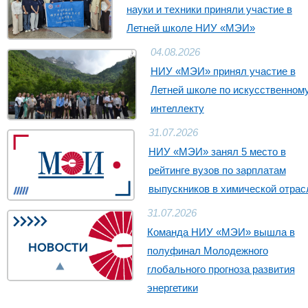
науки и техники приняли участие в
Летней школе НИУ «МЭИ»
04.08.2026
НИУ «МЭИ» принял участие в
Летней школе по искусственном
интеллекту
31.07.2026
НИУ «МЭИ» занял 5 место в
рейтинге вузов по зарплатам
выпускников в химической отрас
31.07.2026
Команда НИУ «МЭИ» вышла в
полуфинал Молодежного
глобального прогноза развития
энергетики