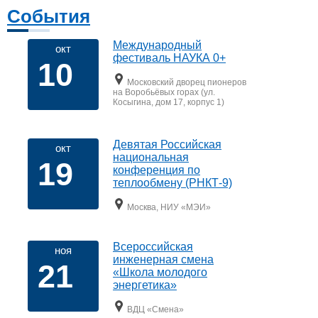
События
Международный
окт
фестиваль НАУКА 0+
10
Московский дворец пионеров
на Воробьёвых горах (ул.
Косыгина, дом 17, корпус 1)
Девятая Российская
окт
национальная
19
конференция по
теплообмену (РНКТ-9)
Москва, НИУ «МЭИ»
Всероссийская
ноя
инженерная смена
21
«Школа молодого
энергетика»
ВДЦ «Смена»