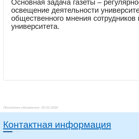
Основная задача газеты – регулярно
освещение деятельности университ
общественного мнения сотрудников 
университета.
27.07.2026
09.04.2026
20.02.2026
14.03.2024 15:12
Контактная информация