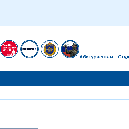
Абитуриентам
Сту