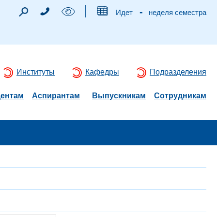
-
Идет
неделя семестра
Институты
Кафедры
Подразделения
дентам
Аспирантам
Выпускникам
Сотрудникам