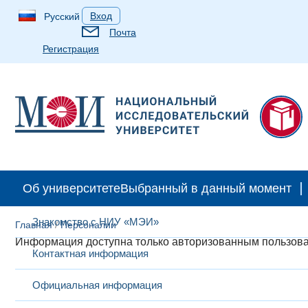
Вход
Русский
Почта
Регистрация
Об университете
Выбранный в данный момент
Знакомство с НИУ «МЭИ»
Главная
/
Персоналии​
Информация доступна только авторизованным пользов
Контактная информация
Официальная информация