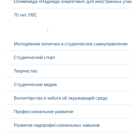
Олимпиада «Надежда энергетики» для иностранных учас
70 лет УВС
Жизнь в МЭИ
Молодёжная политика и студенческое самоуправление
Студенческий спорт
Творчество
Студенческие медиа
Волонтёрство и забота об окружающей среде
Профессиональное развитие
Развитие надпрофессиональных навыков