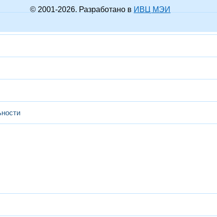
© 2001-
2026
. Разработано в
ИВЦ МЭИ
ьности