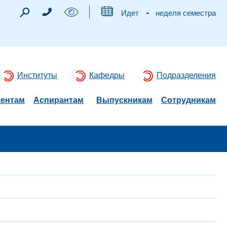
-
Идет
неделя семестра
Институты
Кафедры
Подразделения
дентам
Аспирантам
Выпускникам
Сотрудникам