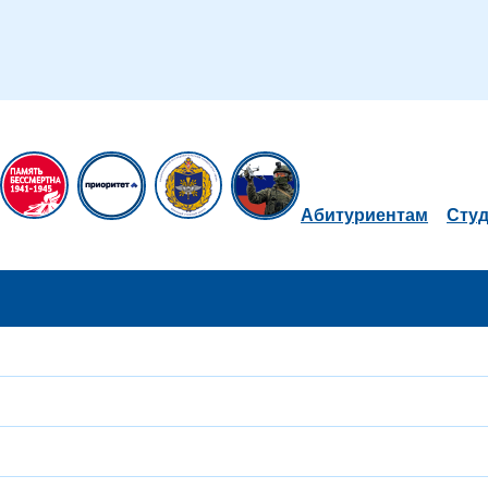
Абитуриентам
Сту