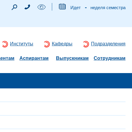
-
Идет
неделя семестра
Институты
Кафедры
Подразделения
дентам
Аспирантам
Выпускникам
Сотрудникам