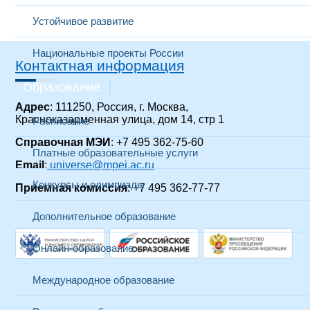
Устойчивое развитие
Национальные проекты России
Контактная информация
Образование
Адрес
: 111250, Россия, г. Москва,
Красноказарменная улица, дом 14, стр 1
Расписание
Справочная МЭИ
: +7 495 362-75-60
Платные образовательные услуги
Email
:
universe@mpei.ac.ru
Конкурсы и олимпиады
Приемная комиссия
: +7 495 362-77-77
Дополнительное образование
Онлайн-образование
Международное образование