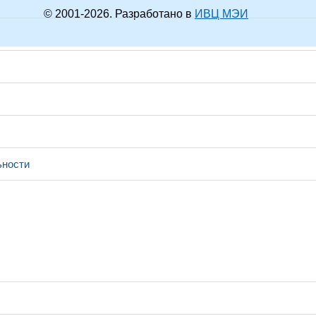
© 2001-
2026
. Разработано в
ИВЦ МЭИ
ьности