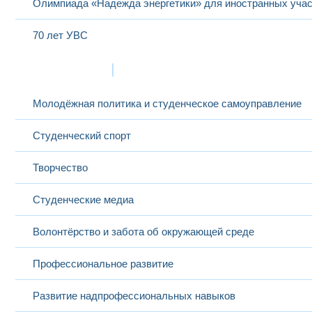
Олимпиада «Надежда энергетики» для иностранных учас
70 лет УВС
Жизнь в МЭИ
Молодёжная политика и студенческое самоуправление
Студенческий спорт
Творчество
Студенческие медиа
Волонтёрство и забота об окружающей среде
Профессиональное развитие
Развитие надпрофессиональных навыков