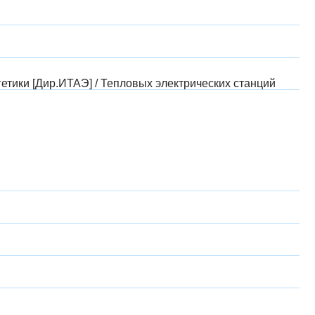
гетики [Дир.ИТАЭ]
/
Тепловых электрических станций