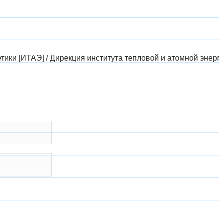
етики [ИТАЭ]
/
Дирекция института тепловой и атомной энер