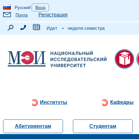
Русский
Вход
Регистрация
Почта
-
Идет
неделя семестра
Институты
Кафедры
Абитуриентам
Студентам