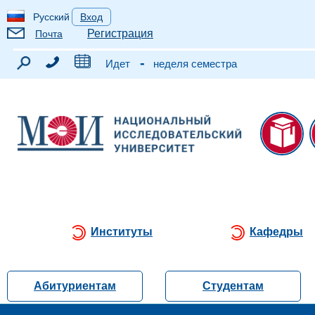
Русский
Вход
Регистрация
Почта
-
Идет
неделя семестра
Институты
Кафедры
Абитуриентам
Студентам