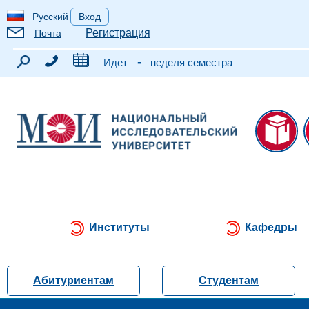
Русский
Вход
Регистрация
Почта
-
Идет
неделя семестра
Институты
Кафедры
Абитуриентам
Студентам