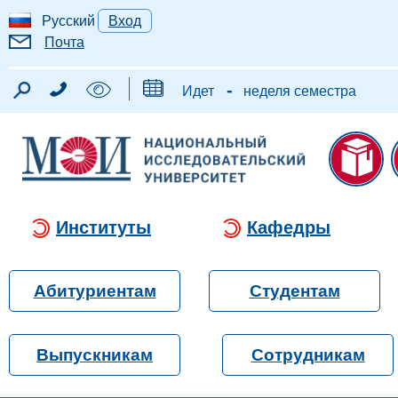
Русский
Вход
Почта
-
Идет
неделя семестра
Институты
Кафедры
Абитуриентам
Студентам
Выпускникам
Сотрудникам