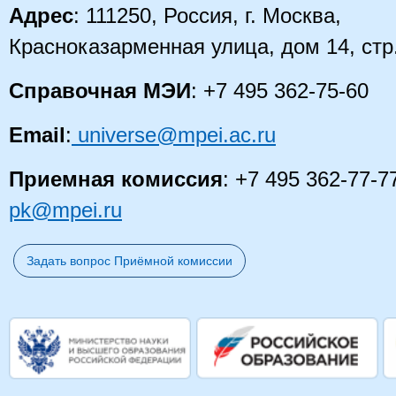
Адрес
: 111250, Россия, г. Москва,
Красноказарменная улица, дом 14, стр
Справочная МЭИ
: +7 495 362-75-60
Email
:
universe@mpei.ac.ru
Приемная комиссия
: +7 495 362-77-7
pk@mpei.ru
Задать вопрос Приёмной комиссии