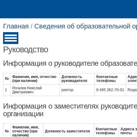
Главная
/
Сведения об образовательной о
Руководство
Информация о руководителе образовате
Фамилия, имя, отчество
Должность
Контактные
Адре
№
(при наличии)
руководителя
телефоны
элек
Рогалев Николай
1
ректор
8 495 362-70-01
Roga
Дмитриевич
Информация о заместителях руководите
организации
Фамилия, имя,
Контактные
Адреса 
№
отчество (при
Должность заместителя
телефоны
почты
наличии)