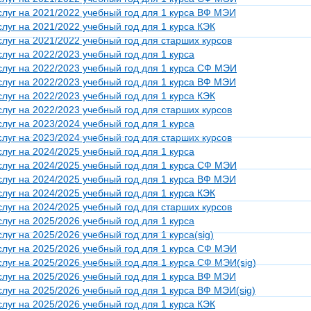
луг на 2021/2022 учебный год для 1 курса ВФ МЭИ
уг на 2021/2022 учебный год для 1 курса КЭК
луг на 2021/2022 учебный год для старших курсов
уг на 2022/2023 учебный год для 1 курса
луг на 2022/2023 учебный год для 1 курса СФ МЭИ
луг на 2022/2023 учебный год для 1 курса ВФ МЭИ
уг на 2022/2023 учебный год для 1 курса КЭК
луг на 2022/2023 учебный год для старших курсов
уг на 2023/2024 учебный год для 1 курса
луг на 2023/2024 учебный год для старших курсов
уг на 2024/2025 учебный год для 1 курса
луг на 2024/2025 учебный год для 1 курса СФ МЭИ
луг на 2024/2025 учебный год для 1 курса ВФ МЭИ
уг на 2024/2025 учебный год для 1 курса КЭК
луг на 2024/2025 учебный год для старших курсов
уг на 2025/2026 учебный год для 1 курса
уг на 2025/2026 учебный год для 1 курса(sig)
луг на 2025/2026 учебный год для 1 курса СФ МЭИ
уг на 2025/2026 учебный год для 1 курса СФ МЭИ(sig)
луг на 2025/2026 учебный год для 1 курса ВФ МЭИ
уг на 2025/2026 учебный год для 1 курса ВФ МЭИ(sig)
уг на 2025/2026 учебный год для 1 курса КЭК