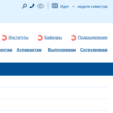
-
Идет
неделя семестра
Институты
Кафедры
Подразделения
дентам
Аспирантам
Выпускникам
Сотрудникам