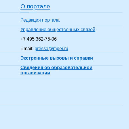
О портале
Редакция портала
Управление общественных связей
+7 495 362-75-06
Email:
pressa@mpei.ru
Экстренные вызовы и справки
Сведения об образовательной
организации