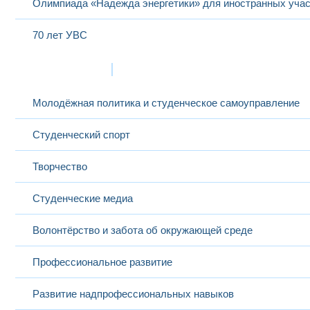
Олимпиада «Надежда энергетики» для иностранных учас
70 лет УВС
Жизнь в МЭИ
Молодёжная политика и студенческое самоуправление
Студенческий спорт
Творчество
Студенческие медиа
Волонтёрство и забота об окружающей среде
Профессиональное развитие
Развитие надпрофессиональных навыков