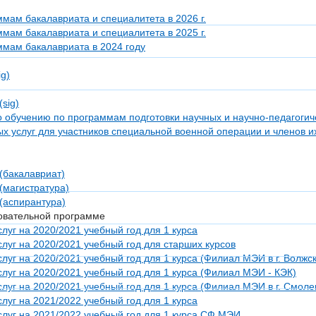
мам бакалавриата и специалитета в 2026 г.
мам бакалавриата и специалитета в 2025 г.
ммам бакалавриата в 2024 году
g)
sig)
о обучению по программам подготовки научных и научно-педагогич
 услуг для участников специальной военной операции и членов и
(бакалавриат)
(магистратура)
(аспирантура)
зовательной программе
уг на 2020/2021 учебный год для 1 курса
луг на 2020/2021 учебный год для старших курсов
уг на 2020/2021 учебный год для 1 курса (Филиал МЭИ в г. Волжск
луг на 2020/2021 учебный год для 1 курса (Филиал МЭИ - КЭК)
уг на 2020/2021 учебный год для 1 курса (Филиал МЭИ в г. Смоле
уг на 2021/2022 учебный год для 1 курса
луг на 2021/2022 учебный год для 1 курса СФ МЭИ