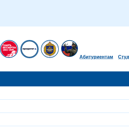
Абитуриентам
Сту