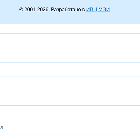
© 2001-
2026
. Разработано в
ИВЦ МЭИ
ся