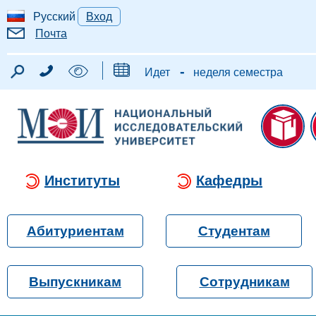
Русский
Вход
Почта
-
Идет
неделя семестра
Институты
Кафедры
Абитуриентам
Студентам
Выпускникам
Сотрудникам