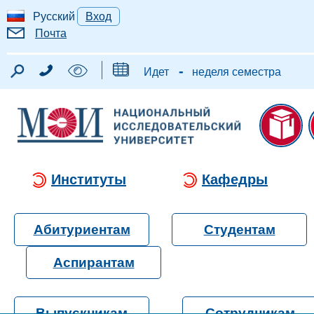
Русский
Вход
Почта
-
Идет
неделя семестра
Институты
Кафедры
Абитуриентам
Студентам
Аспирантам
Выпускникам
Сотрудникам