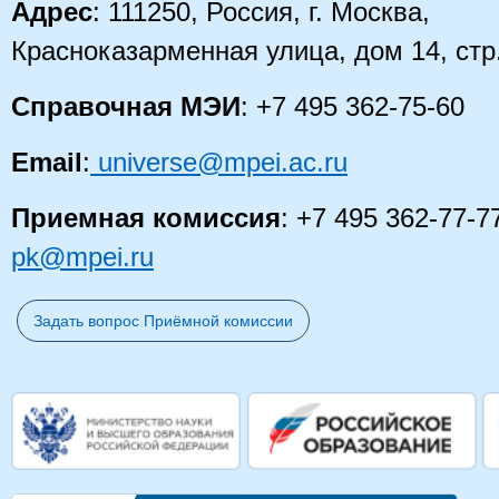
Адрес
: 111250, Россия, г. Москва,
Красноказарменная улица, дом 14
, стр
Справочная МЭИ
: +7 495 362-75-60
Email
:
universe@mpei.ac.ru
Приемная комиссия
: +7 495 362-77-7
pk@mpei.ru
Задать вопрос Приёмной комиссии