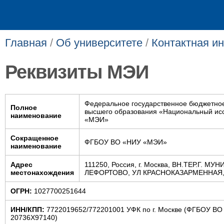
Главная
/
Об университете
/
Контактная и
Реквизиты МЭИ
Федеральное государственное бюджетно
Полное
высшего образования «Национальный исс
наименование
«МЭИ»
Сокращенное
ФГБОУ ВО «НИУ «МЭИ»
наименование
Адрес
111250, Россия, г. Москва, ВН.ТЕР.Г. 
местонахождения
ЛЕФОРТОВО, УЛ КРАСНОКАЗАРМЕННАЯ, Д
ОГРН:
1027700251644
ИНН/КПП:
7722019652/772201001 УФК по г. Москве (ФГБОУ ВО
20736X97140)