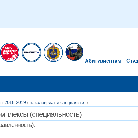
Абитуриентам
Сту
ы 2018-2019
/
Бакалавриат и специалитет
/
омплексы (специальность)
авленность):