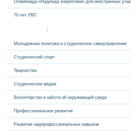
Олимпиада «Надежда энергетики» для иностранных учас
70 лет УВС
Жизнь в МЭИ
Молодёжная политика и студенческое самоуправление
Студенческий спорт
Творчество
Студенческие медиа
Волонтёрство и забота об окружающей среде
Профессиональное развитие
Развитие надпрофессиональных навыков