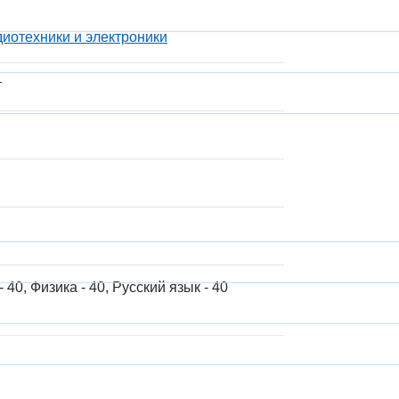
диотехники и электроники
т
 40, Физика - 40, Русский язык - 40