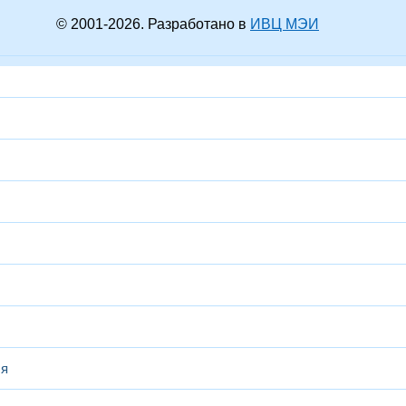
© 2001-
2026
. Разработано в
ИВЦ МЭИ
ся