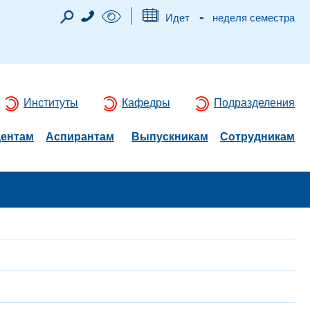
-
Идет
неделя семестра
Институты
Кафедры
Подразделения
дентам
Аспирантам
Выпускникам
Сотрудникам