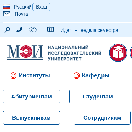
Русский
Вход
Почта
-
Идет
неделя семестра
Институты
Кафедры
Абитуриентам
Студентам
Выпускникам
Сотрудникам