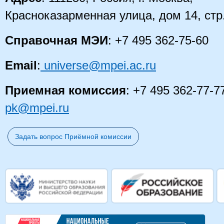
Красноказарменная улица, дом 14
, стр
Справочная МЭИ
: +7 495 362-75-60
Email
:
universe@mpei.ac.ru
Приемная комиссия
: +7 495 362-77-7
pk@mpei.ru
Задать вопрос Приёмной комиссии