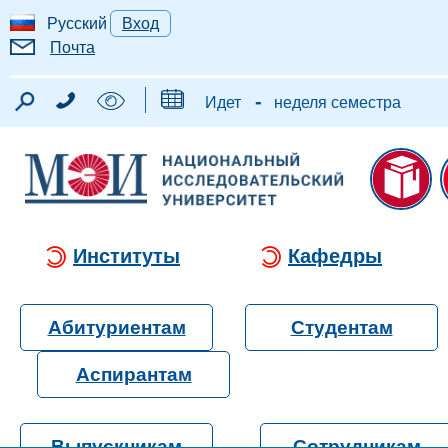
Русский
Вход
Почта
-
Идет
неделя семестра
Институты
Кафедры
Абитуриентам
Студентам
Аспирантам
Выпускникам
Сотрудникам