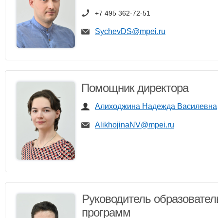
+7 495 362-72-51
SychevDS@mpei.ru
Помощник директора
Алиходжина Надежда Василевна
AlikhojinaNV@mpei.ru
Руководитель образовате
программ