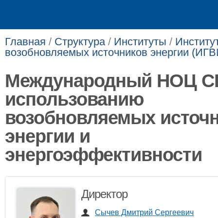
Главная
/
Структура
/
Институты
/
Институт
возобновляемых источни­ков энергии (ИГ
Международный НОЦ С
использованию
возобновляемых источ
энергии и
энергоэффективности
Директор
Сычев Дмитрий Сергеевич