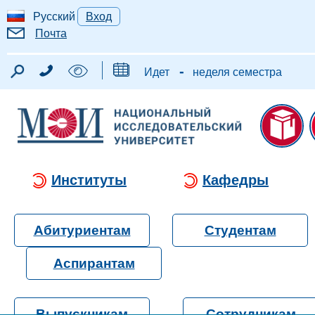
Русский
Вход
Почта
-
Идет
неделя семестра
Институты
Кафедры
Абитуриентам
Студентам
Аспирантам
Выпускникам
Сотрудникам