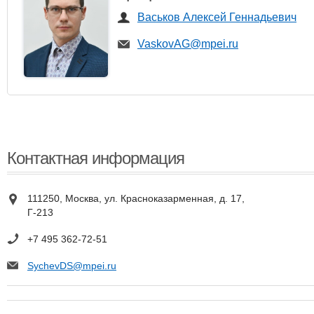
Васьков Алексей Геннадьевич
VaskovAG@mpei.ru
Контактная информация
111250, Москва, ул. Красноказарменная, д. 17,
Г-213
+7 495 362-72-51
SychevDS@mpei.ru