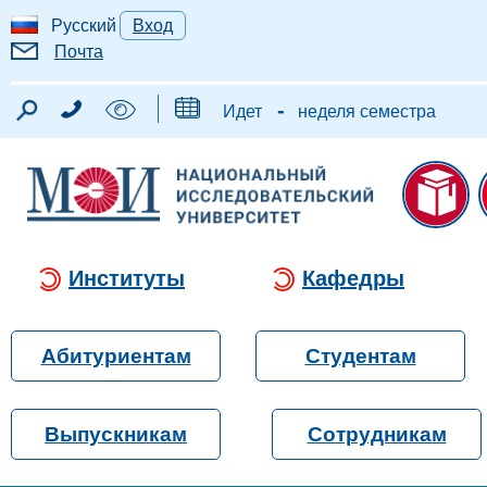
Русский
Вход
Почта
-
Идет
неделя семестра
Институты
Кафедры
Абитуриентам
Студентам
Выпускникам
Сотрудникам