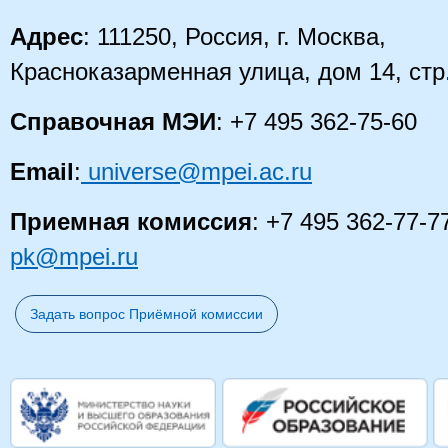
Адрес
: 111250, Россия, г. Москва,
Красноказарменная улица, дом 14, стр
Справочная МЭИ
: +7 495 362-75-60
Email
:
universe@mpei.ac.ru
Приемная комиссия
: +7 495 362-77-7
pk@mpei.ru
Задать вопрос Приёмной комиссии