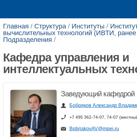
Главная
/
Структура
/
Институты
/
Институ
вычислительных технологий (ИВТИ, ранее
Подразделения
/
Кафедра управления и
интеллектуальных техн
Заведующий кафедрой
Бобряков Александр Владим
+7 495 362-74-07, 74-07 (местны
BobriakovAV@mpei.ru