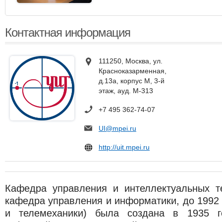
Контактная информация
111250, Москва, ул.
Красноказарменная,
д.13а, корпус М, 3-й
этаж, ауд. М-313
+7 495 362-74-07
UI@mpei.ru
http://uit.mpei.ru
Кафедра управления и интеллектуальных те
кафедра управления и информатики, до 1992 
и телемеханики) была создана в 1935 г