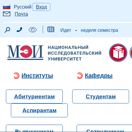
Русский
Вход
Почта
-
Идет
неделя семестра
Институты
Кафедры
Абитуриентам
Студентам
Аспирантам
Выпускникам
Сотрудникам