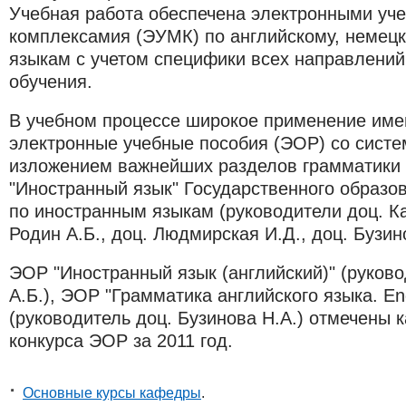
Учебная работа обеспечена электронными уч
комплексамия (ЭУМК) по английскому, немец
языкам с учетом специфики всех направлени
обучения.
В учебном процессе широкое применение им
электронные учебные пособия (ЭОР) со сист
изложением важнейших разделов грамматики
"Иностранный язык" Государственного образо
по иностранным языкам (руководители доц. Ка
Родин А.Б., доц. Людмирская И.Д., доц. Бузино
ЭОР "Иностранный язык (английский)" (руково
А.Б.), ЭОР "Грамматика английского языка. En
(руководитель доц. Бузинова Н.А.) отмечены 
конкурса ЭОР за 2011 год.​
Основные курсы кафедры
.