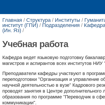
Главная
/
Структура
/
Институты
/
Гуманит
институт (ГПИ)
/
Подразделения
/
Кафедра
(Ин. Яз)
/
Учебная работа
Кафедра ведет языковую подготовку бакалавр
магистров и аспирантов всех институтов НИУ 
Преподаватели кафедры участвуют в програ
переподготовки "Организация и управление о
научной деятельностью в вузе" Кадрового ре
проводят занятия в Центре дополнительного 
образования по программе "Переводчик в сф
коммуникации".