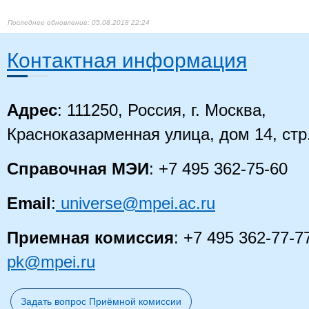
05.08.2018 22:24
Контактная информация
Адрес
: 111250, Россия, г. Москва,
Красноказарменная улица, дом 14
, стр
Справочная МЭИ
: +7 495 362-75-60
Email
:
universe@mpei.ac.ru
Приемная комиссия
: +7 495 362-77-7
pk@mpei.ru
Задать вопрос Приёмной комиссии