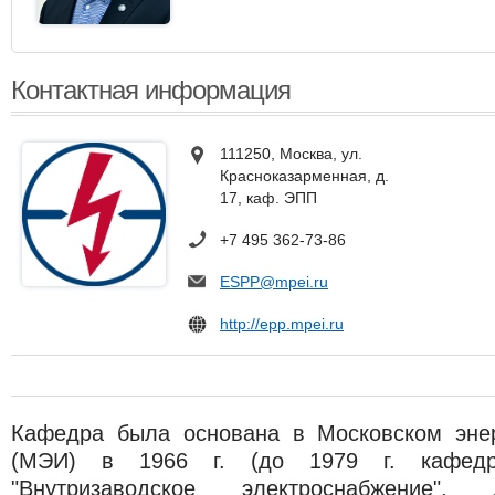
Контактная информация
111250, Москва, ул.
Красноказарменная, д.
17, каф. ЭПП
+7 495 362-73-86
ESPP@mpei.ru
http://epp.mpei.ru
Кафедра была основана в Московском энер
(МЭИ) в 1966 г. (до 1979 г. кафедр
"Внутризаводское электроснабжени