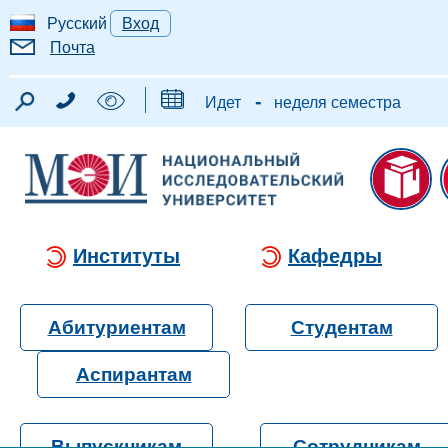
Русский
Вход
Почта
-
Идет
неделя семестра
Институты
Кафедры
Абитуриентам
Студентам
Аспирантам
Выпускникам
Сотрудникам