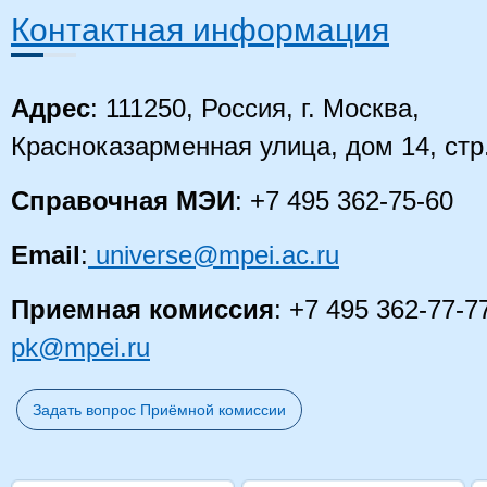
Контактная информация
Адрес
: 111250, Россия, г. Москва,
Красноказарменная улица, дом 14
, стр
Справочная МЭИ
: +7 495 362-75-60
Email
:
universe@mpei.ac.ru
Приемная комиссия
: +7 495 362-77-7
pk@mpei.ru
Задать вопрос Приёмной комиссии