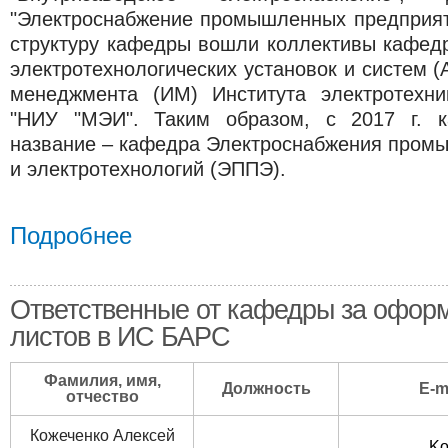
"Электроснабжение промышленных предприятий
структуру кафедры вошли коллективы кафед
электротехнологических установок и систем 
менеджмента (ИМ) Института электротех
"НИУ "МЭИ". Таким образом, с 2017 г. 
название – кафедра Электроснабжения пром
и электротехнологий (ЭППЭ).
Подробнее
Ответственные от кафедры за офор
листов в ИС БАРС
Фамилия, имя,
Должность
E-m
отчество
Кожеченко Алексей
Ko