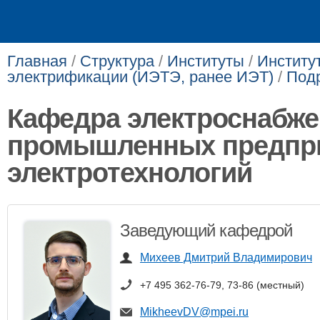
Главная
/
Структура
/
Институты
/
Институт
электрификации (ИЭТЭ, ранее ИЭТ)
/
Под
Кафедра электроснабж
промышленных предпри
электротехнологий
Заведующий кафедрой
Михеев Дмитрий Владимирович
+7 495 362-76-79, 73-86 (местный)
MikheevDV@mpei.ru