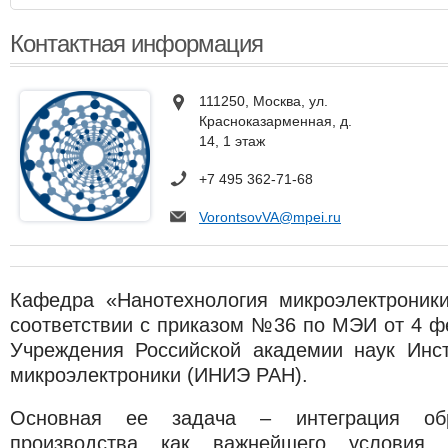
Контактная информация
111250, Москва, ул.
Красноказарменная, д.
14, 1 этаж
+7 495 362-71-68
VorontsovVA@mpei.ru
Кафедра «Нанотехнология микроэлектроник
соответствии с приказом №36 по МЭИ от 4 фе
Учреждения Российской академии наук Инст
микроэлектроники (ИНИЭ РАН).
Основная ее задача – интеграция обр
производства как важнейшего условия 