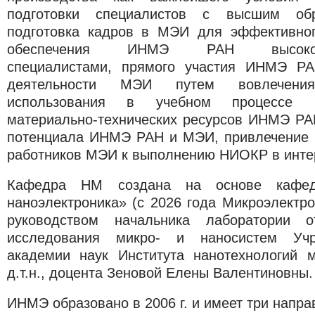
подготовки специалистов с высшим обр
подготовка кадров в МЭИ для эффективно
обеспечения ИНМЭ РАН высококва
специалистами, прямого участия ИНМЭ РА
деятельности МЭИ путем вовлечени
использования в учебном процессе и
материально-технических ресурсов ИНМЭ РАН
потенциала ИНМЭ РАН и МЭИ, привлечение н
работников МЭИ к выполнению НИОКР в инт
Кафедра НМ создана на основе кафед
наноэлектроника» (с 2026 года Микроэлектро
руководством начальника лаборатории о
исследования микро- и наносистем Учр
академии наук Института нанотехнологий 
д.т.н., доцента Зеновой Елены Валентиновны.
ИНМЭ образовано в 2006 г. и имеет три напра