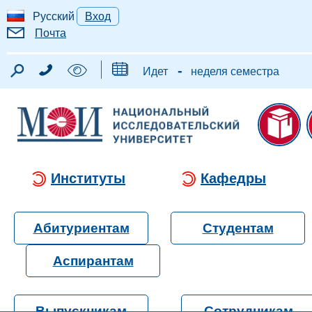
Русский
Вход
Почта
-
Идет
неделя семестра
Институты
Кафедры
Абитуриентам
Студентам
Аспирантам
Выпускникам
Сотрудникам