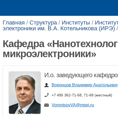
Главная
/
Структура
/
Институты
/
Институ
электроники им. В.А. Котельникова (ИРЭ)
Кафедра «Нанотехнолог
микроэлектроники»
И.о. заведующего кафедро
Воронцов Владимир Анатольевич, к
+7 495 362-71-68, 71-68 (местный)
VorontsovVA@mpei.ru