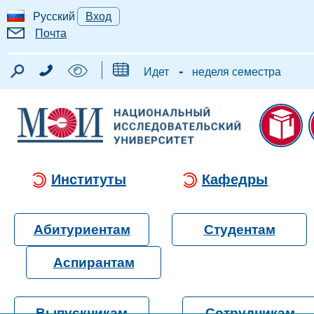
Русский
Вход
Почта
-
Идет
неделя семестра
Институты
Кафедры
Абитуриентам
Студентам
Аспирантам
Выпускникам
Сотрудникам