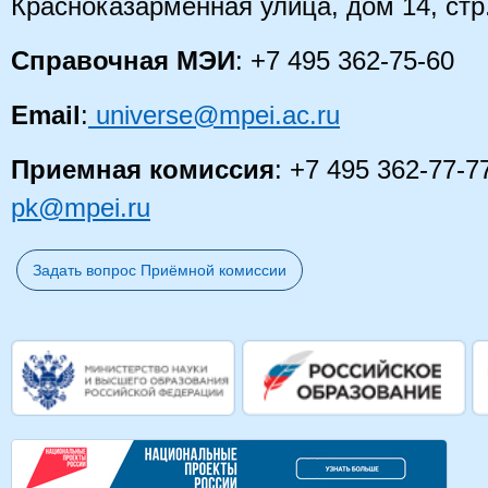
Красноказарменная улица, дом 14
, стр
Справочная МЭИ
: +7 495 362-75-60
Email
:
universe@mpei.ac.ru
Приемная комиссия
: +7 495 362-77-7
pk@mpei.ru
Задать вопрос Приёмной комиссии