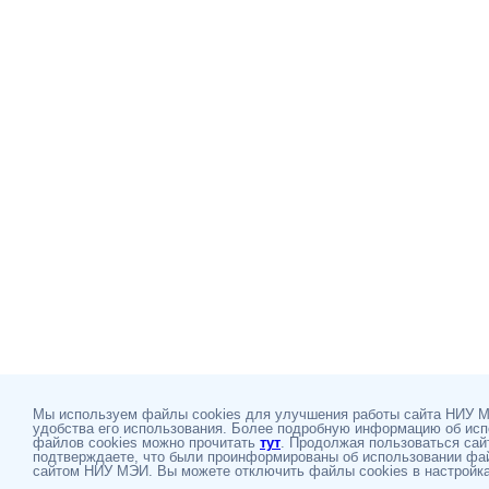
Мы используем файлы cookies для улучшения работы сайта НИУ 
удобства его использования. Более подробную информацию об ис
файлов cookies можно прочитать
тут
. Продолжая пользоваться сай
подтверждаете, что были проинформированы об использовании фай
сайтом НИУ МЭИ. Вы можете отключить файлы cookies в настройка