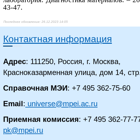
43-47.​
26.12.2023 14:05
Контактная информация
Адрес
: 111250, Россия, г. Москва,
Красноказарменная улица, дом 14, стр
Справочная МЭИ
: +7 495 362-75-60
Email
:
universe@mpei.ac.ru
Приемная комиссия
: +7 495 362-77-7
pk@mpei.ru