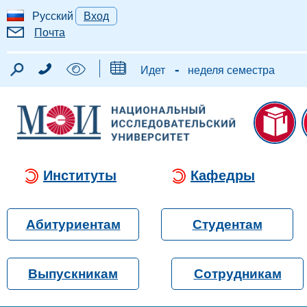
Русский
Вход
Почта
-
Идет
неделя семестра
Институты
Кафедры
Абитуриентам
Студентам
Выпускникам
Сотрудникам