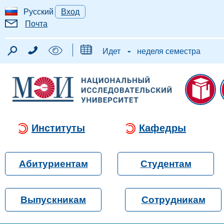
Русский
Вход
Почта
-
Идет
неделя семестра
Институты
Кафедры
Абитуриентам
Студентам
Выпускникам
Сотрудникам