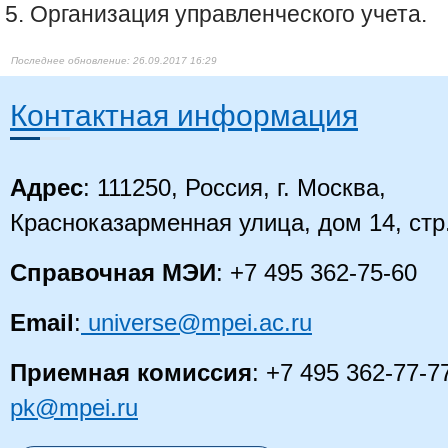
Организация управленческого учета.
26.09.2017 16:29
Контактная информация
Адрес
: 111250, Россия, г. Москва,
Красноказарменная улица, дом 14, стр
Справочная МЭИ
: +7 495 362-75-60
Email
:
universe@mpei.ac.ru
Приемная комиссия
: +7 495 362-77-7
pk@mpei.ru