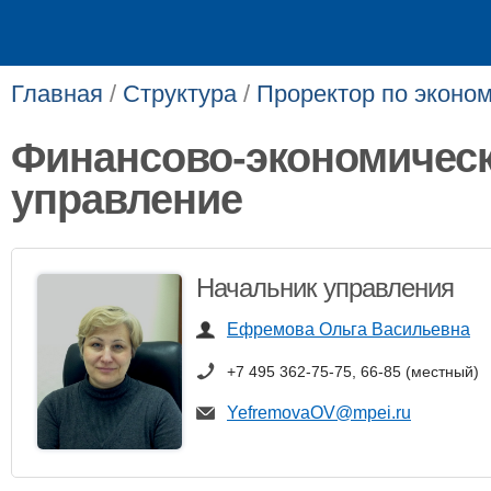
Главная
/
Структура
/
Проректор по эконо
Финансово-экономичес
управление
Начальник управления
Ефремова Ольга Васильевна
+7 495 362-75-75, 66-85 (местный)
YefremovaOV@mpei.ru