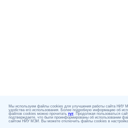
Мы используем файлы cookies для улучшения работы сайта НИУ 
удобства его использования. Более подробную информацию об ис
файлов cookies можно прочитать
тут
. Продолжая пользоваться сай
подтверждаете, что были проинформированы об использовании фай
сайтом НИУ МЭИ. Вы можете отключить файлы cookies в настройка