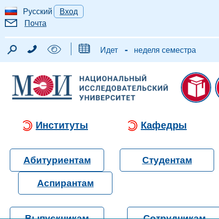
Русский
Вход
Почта
-
Идет
неделя семестра
Институты
Кафедры
Абитуриентам
Студентам
Аспирантам
Выпускникам
Сотрудникам