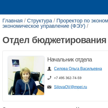
Главная
/
Структура
/
Проректор по эконо
экономическое управление (ФЭУ)
/
Отдел бюджетирования
Начальник отдела
Силова Ольга Васильевна
+7 495 362-74-59
SilovaOV@mpei.ru