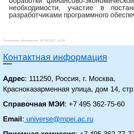
обработки финансово-экономическо
необходимости, участие в поста
разработчиками программного обеспе
26.09.2017 16:35
Контактная информация
Адрес
: 111250, Россия, г. Москва,
Красноказарменная улица, дом 14
, стр
Справочная МЭИ
: +7 495 362-75-60
Email
:
universe@mpei.ac.ru