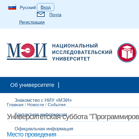
Вход
Русский
Почта
Регистрация
Об университете
Знакомство с НИУ «МЭИ»
Главная
/
Новости
/
События
Контактная информация
Университетская суббота "Программиро
Официальная информация
Место проведения