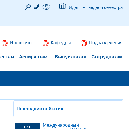
-
Идет
неделя семестра
Институты
Кафедры
Подразделения
дентам
Аспирантам
Выпускникам
Сотрудникам
Последние события
Международный
окт