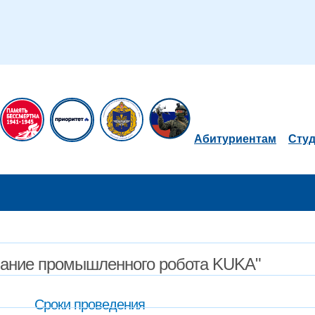
Абитуриентам
Сту
вание промышленного робота KUKA"
Сроки проведения