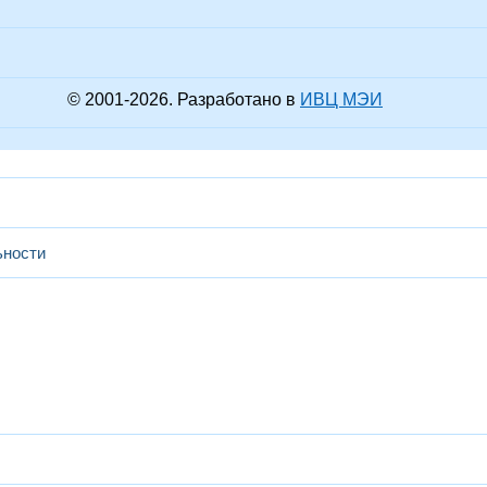
© 2001-
2026
. Разработано в
ИВЦ МЭИ
ьности