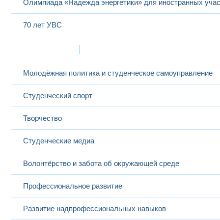
Олимпиада «Надежда энергетики» для иностранных учас
70 лет УВС
Жизнь в МЭИ
Молодёжная политика и студенческое самоуправление
Студенческий спорт
Творчество
Студенческие медиа
Волонтёрство и забота об окружающей среде
Профессиональное развитие
Развитие надпрофессиональных навыков