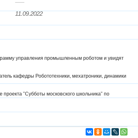
11.09.2022
ограмму управления промышленным роботом и увидят
атель кафедры Робототехники, мехатроники, динамики
е проекта "Субботы московского школьника" по