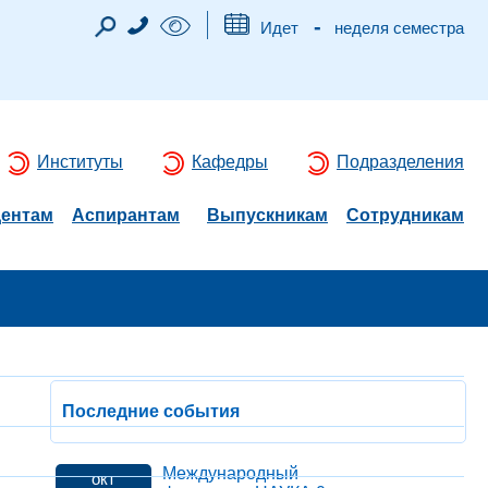
-
Идет
неделя семестра
Институты
Кафедры
Подразделения
дентам
Аспирантам
Выпускникам
Сотрудникам
Последние события
Международный
окт