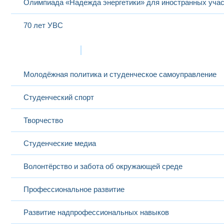
Олимпиада «Надежда энергетики» для иностранных учас
70 лет УВС
Жизнь в МЭИ
Молодёжная политика и студенческое самоуправление
Студенческий спорт
Творчество
Студенческие медиа
Волонтёрство и забота об окружающей среде
Профессиональное развитие
Развитие надпрофессиональных навыков