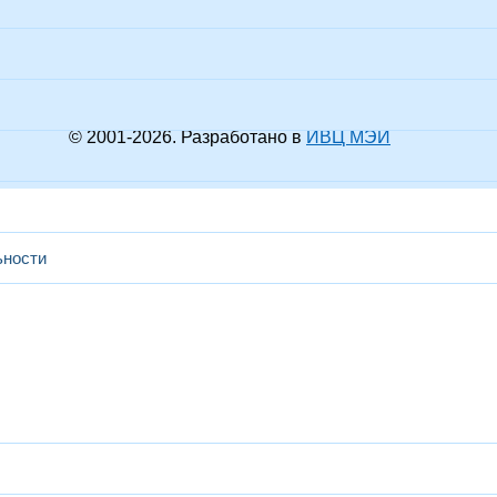
© 2001-
2026
. Разработано в
ИВЦ МЭИ
ьности