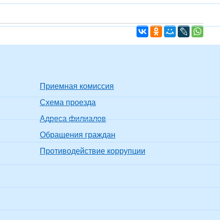
Приемная комиссия
Схема проезда
Адреса филиалов
Обращения граждан
Противодействие коррупции