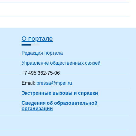
О портале
Редакция портала
Управление общественных связей
+7 495 362-75-06
Email:
pressa@mpei.ru
Экстренные вызовы и справки
Сведения об образовательной
организации