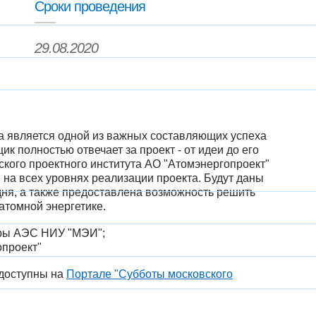
Сроки проведения
29.08.2020
ва является одной из важных составляющих успеха
 полностью отвечает за проект - от идеи до его
кого проектного института АО "Атомэнергопроект"
на всех уровнях реализации проекта. Будут даны
дня, а также предоставлена возможность решить
атомной энергетике.
дры АЭС НИУ "МЭИ";
проект"
 доступны на
Портале "Субботы московского