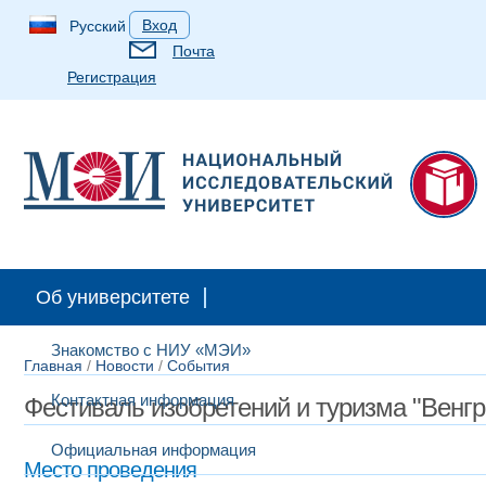
Вход
Русский
Почта
Регистрация
Об университете
Знакомство с НИУ «МЭИ»
Главная
/
Новости
/
События
Контактная информация
Фестиваль изобретений и туризма "Венгр
Официальная информация
Место проведения