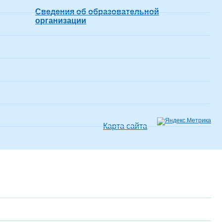
Сведения об образовательной
организации
Карта сайта