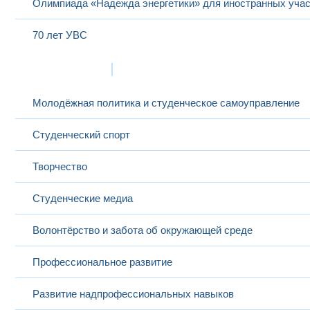
Олимпиада «Надежда энергетики» для иностранных учас
70 лет УВС
Жизнь в МЭИ
Молодёжная политика и студенческое самоуправление
Студенческий спорт
Творчество
Студенческие медиа
Волонтёрство и забота об окружающей среде
Профессиональное развитие
Развитие надпрофессиональных навыков