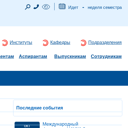
-
Идет
неделя семестра
Институты
Кафедры
Подразделения
дентам
Аспирантам
Выпускникам
Сотрудникам
Последние события
Международный
окт