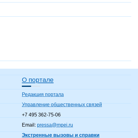
О портале
Редакция портала
Управление общественных связей
+7 495 362-75-06
Email:
pressa@mpei.ru
Экстренные вызовы и справки