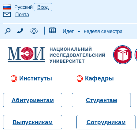
Русский
Вход
Почта
-
Идет
неделя семестра
Институты
Кафедры
Абитуриентам
Студентам
Выпускникам
Сотрудникам