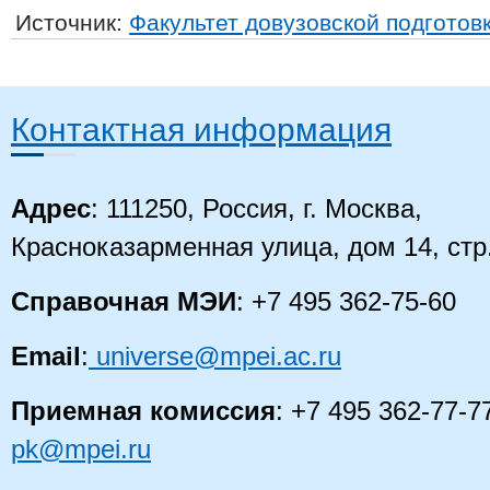
Источник:
Факультет довузовской подготов
Контактная информация
Адрес
: 111250, Россия, г. Москва,
Красноказарменная улица, дом 14
, стр
Справочная МЭИ
: +7 495 362-75-60
Email
:
universe@mpei.ac.ru
Приемная комиссия
: +7 495 362-77-7
pk@mpei.ru