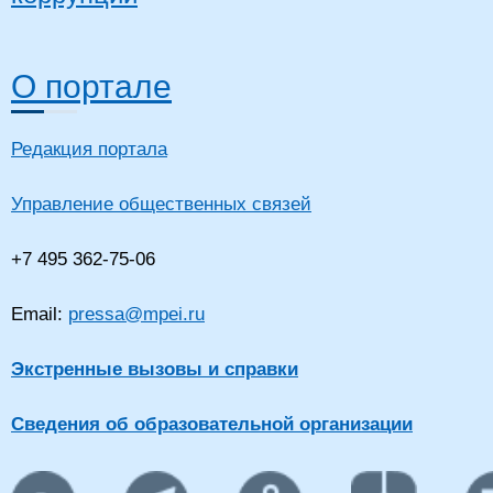
О портале
Редакция портала
Управление общественных связей
+7 495 362-75-06
Email:
pressa@mpei.ru
Экстренные вызовы и справки
Сведения об образовательной организации