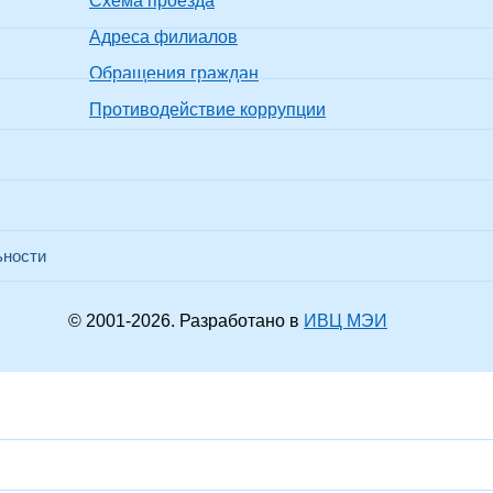
Схема проезда
Адреса филиалов
Обращения граждан
Противодействие коррупции
ьности
© 2001-
2026
. Разработано в
ИВЦ МЭИ