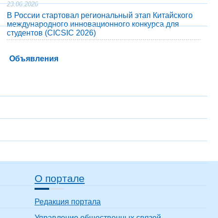
23.06.2026
В России стартовал региональный этап Китайского
международного инновационного конкурса для
студентов (CICSIC 2026)
Объявления
О портале
Редакция портала
Управление общественных связей