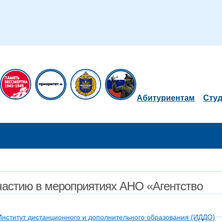
Абитуриентам
Сту
астию в мероприятиях АНО «Агентство
Институт дистанционного и дополнительного образования (ИДДО)