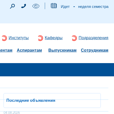
-
Идет
неделя семестра
Институты
Кафедры
Подразделения
дентам
Аспирантам
Выпускникам
Сотрудникам
Последние объявления
04.08.2026