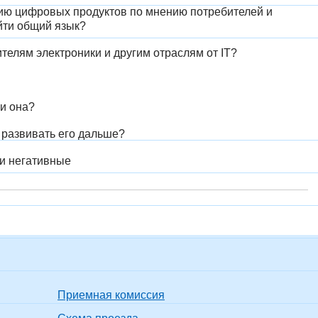
ию цифровых продуктов по мнению потребителей и
айти общий язык?
елям электроники и другим отраслям от IT?
ли она?
 развивать его дальше?
и негативные
Приемная комиссия