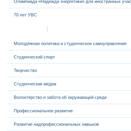
Олимпиада «Надежда энергетики» для иностранных учас
70 лет УВС
Жизнь в МЭИ
Молодёжная политика и студенческое самоуправление
Студенческий спорт
Творчество
Студенческие медиа
Волонтёрство и забота об окружающей среде
Профессиональное развитие
Развитие надпрофессиональных навыков