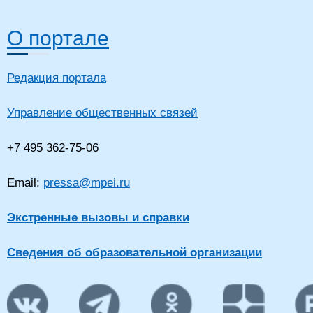
О портале
Редакция портала
Управление общественных связей
+7 495 362-75-06
Email:
pressa@mpei.ru
Экстренные вызовы и справки
Сведения об образовательной организации