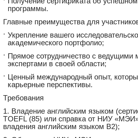
Получение сертификата об успешном
программы
.
Главные преимущества для участнико
Укрепление вашего исследовательск
академического портфолио;
Прямое сотрудничество с ведущими
экспертами
в своей области;
Ценный международный опыт
, котор
карьерные перспективы.
Требования
1. Владение английским языком (сертиф
TOEFL (85) или справка от НИУ «МЭИ»
владения английским языком B2);