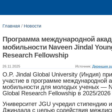
Выпускникам
Сотрудникам
Главная
/
Новости
Программа международной акад
мобильности Naveen Jindal Youn
Research Fellowship
26.11.2025
Источник:
Дирекция р
O.P. Jindal Global University (Индия) п
участие в программе международной 
мобильности для молодых ученых — Na
Global Research Fellowship
в 2025/2026 
Университет
JGU учредил стипендию 
Джиндала с целью содействия межди