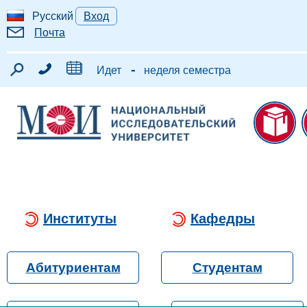
Русский
Вход
Почта
-
Идет
неделя семестра
Институты
Кафедры
Абитуриентам
Студентам