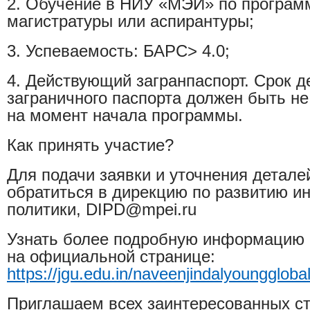
2. Обучение в НИУ «МЭИ» по програм
магистратуры или аспирантуры;
3. Успеваемость: БАРС> 4.0;
4. Действующий загранпаспорт. Срок д
заграничного паспорта должен быть н
на момент начала программы.
Как принять участие?
Для подачи заявки и уточнения детал
обратиться в дирекцию по развитию и
политики, DIPD@mpei.ru
Узнать более подробную информацию 
на официальной странице:
https://jgu.edu.in/naveenjindalyounggloba
Приглашаем всех заинтересованных с