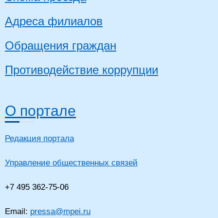
Адреса филиалов
Обращения граждан
Противодействие коррупции
О портале
Редакция портала
Управление общественных связей
+7 495 362-75-06
Email:
pressa@mpei.ru