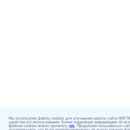
Мы используем файлы cookies для улучшения работы сайта НИУ 
удобства его использования. Более подробную информацию об ис
файлов cookies можно прочитать
тут
. Продолжая пользоваться сай
подтверждаете, что были проинформированы об использовании фай