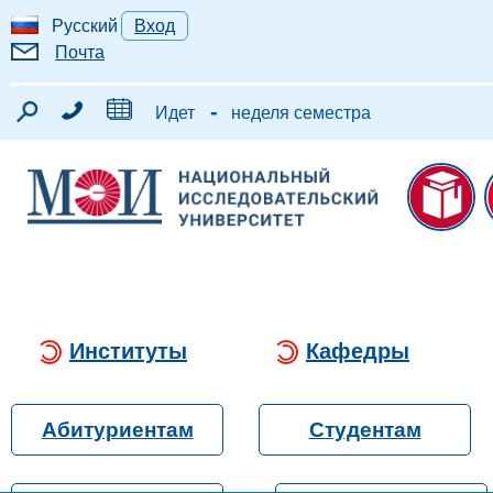
Русский
Вход
Почта
-
Идет
неделя семестра
Институты
Кафедры
Абитуриентам
Студентам