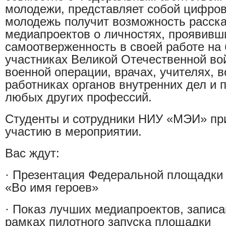
молодежи, представляет собой цифров
молодежь получит возможность расск
медиапроектов о личностях, проявивш
самоотверженность в своей работе на 
участниках Великой Отечественной во
военной операции, врачах, учителях, в
работниках органов внутренних дел и 
любых других профессий.
Студенты и сотрудники НИУ «МЭИ» пр
участию в мероприятии.
Вас ждут:
·
Презентация Федеральной площадки 
«Во имя героев»
·
Показ лучших медиапроектов, запис
рамках пилотного запуска площадки