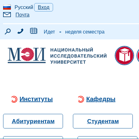
Русский
Вход
Почта
-
Идет
неделя семестра
Институты
Кафедры
Абитуриентам
Студентам