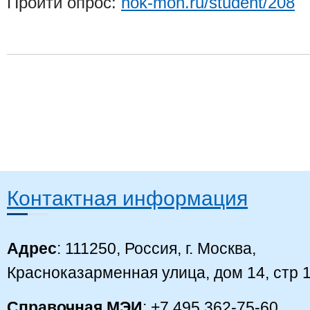
Пройти опрос:
nok-mon.ru/student/208
Контактная информация
Адрес
: 111250, Россия, г. Москва,
Красноказарменная улица, дом 14, стр 
Справочная МЭИ
: +7 495 362-75-60