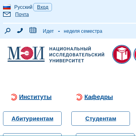
Русский
Вход
Почта
-
Идет
неделя семестра
Институты
Кафедры
Абитуриентам
Студентам