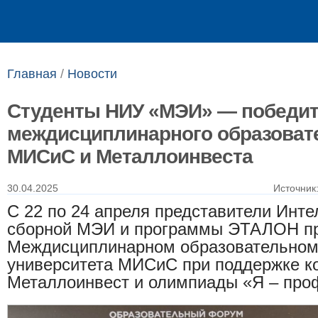
Выпускникам
Сотрудникам
Главная
/
Новости
Студенты НИУ «МЭИ» — победи
междисциплинарного образоват
МИСиС и Металлоинвеста
30.04.2025
Источник
С 22 по 24 апреля представители Инт
сборной МЭИ и программы ЭТАЛОН пр
Междисциплинарном образовательном
университета МИСиС при поддержке к
Металлоинвест и олимпиады «Я – про