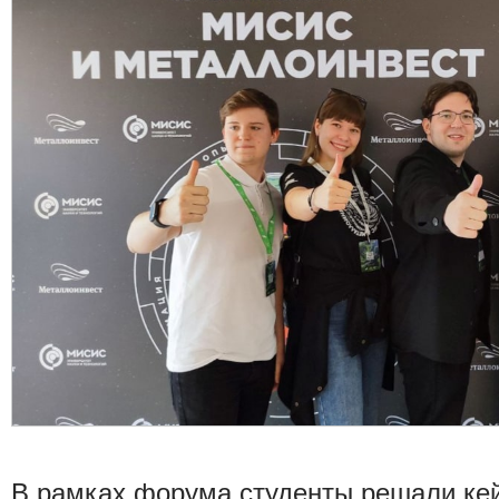
В рамках форума студенты решали ке