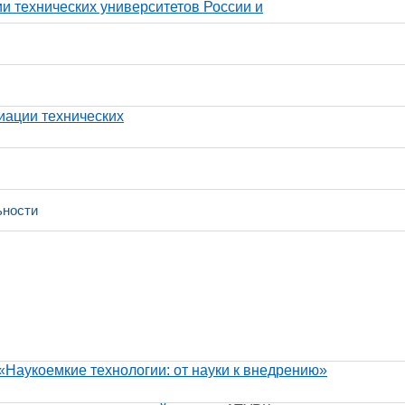
 технических университетов России и
ации технических
ьности
«Наукоемкие технологии: от науки к внедрению»