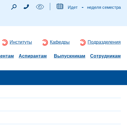
-
Идет
неделя семестра
Институты
Кафедры
Подразделения
дентам
Аспирантам
Выпускникам
Сотрудникам