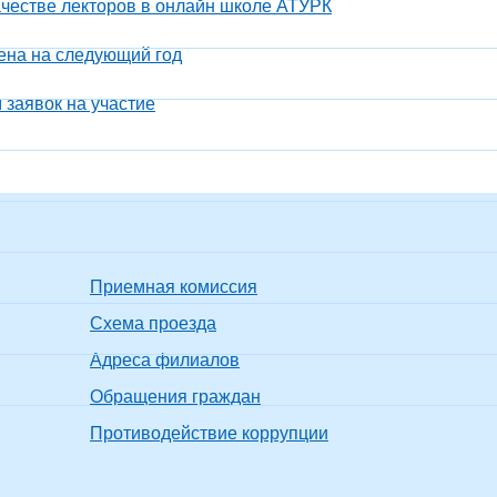
честве лекторов в онлайн школе АТУРК
сена на следующий год
 заявок на участие
Приемная комиссия
Схема проезда
Адреса филиалов
Обращения граждан
Противодействие коррупции