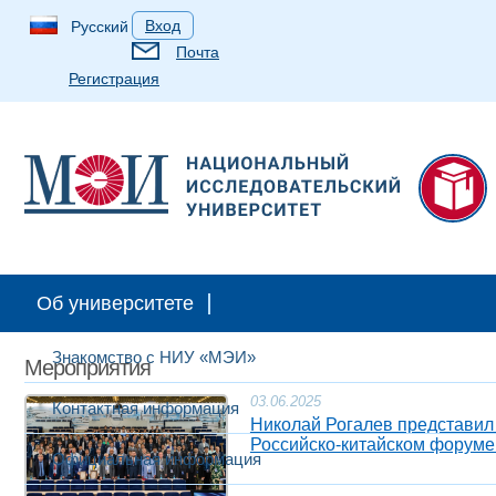
Вход
Русский
Почта
Регистрация
Об университете
Знакомство с НИУ «МЭИ»
Мероприятия
03.06.2025
Контактная информация
Николай Рогалев представил
Российско-китайском форум
Официальная информация