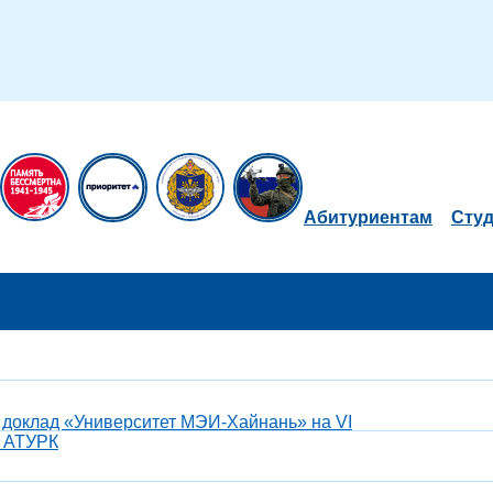
Абитуриентам
Сту
 доклад «Университет МЭИ-Хайнань» на VI
е АТУРК