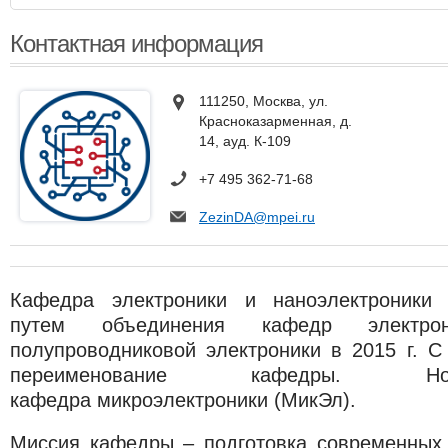
Контактная информация
111250, Москва, ул.
Красноказарменная, д.
14, ауд. К-109
+7 495 362-71-68
ZezinDA@mpei.ru
Кафедра электроники и наноэлектроники
путем объединения кафедр электр
полупроводниковой электроники в 2015 г. С
переименование кафедры. Но
кафедра микроэлектроники (МикЭл).
Миссия кафедры – подготовка современных