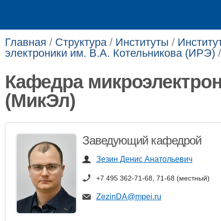
Главная
/
Структура
/
Институты
/
Институ
электроники им. В.А. Котельникова (ИРЭ)
Кафедра микроэлектро
(МикЭл)
Заведующий кафедрой
Зезин Денис Анатольевич
+7 495 362-71-68, 71-68 (местный)
ZezinDA@mpei.ru