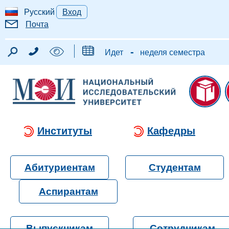
Русский
Вход
Почта
-
Идет
неделя семестра
Институты
Кафедры
Абитуриентам
Студентам
Аспирантам
Выпускникам
Сотрудникам