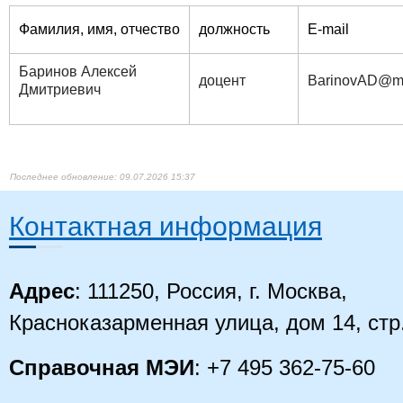
Фамилия, имя, отчество
должность
E-mail
Баринов Алексей
доцент
BarinovAD@mp
Дмитриеви​​ч
09.07.2026 15:37
Контактная информация
Адрес
: 111250, Россия, г. Москва,
Красноказарменная улица, дом 14
, стр
Справочная МЭИ
: +7 495 362-75-60