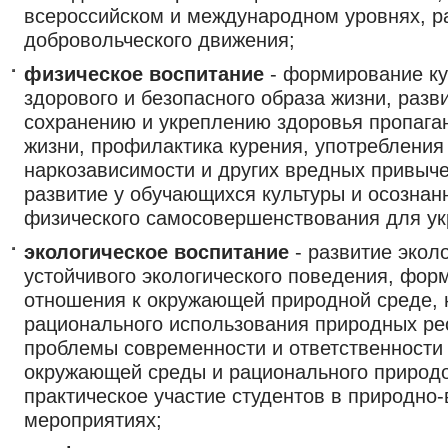
всероссийском и международном уровнях, р
добровольческого движения;
физическое воспитание
- формирование ку
здорового и безопасного образа жизни, разв
сохранению и укреплению здоровья пропага
жизни, профилактика курения, употребления
наркозависимости и других вредных привыч
развитие у обучающихся культуры и осознан
физического самосовершенствования для ук
экологическое воспитание
- развитие эколо
устойчивого экологического поведения, фор
отношения к окружающей природной среде, 
рационального использования природных рес
проблемы современности и ответственности
окружающей среды и рационального природ
практическое участие студентов в природно
мероприятиях;