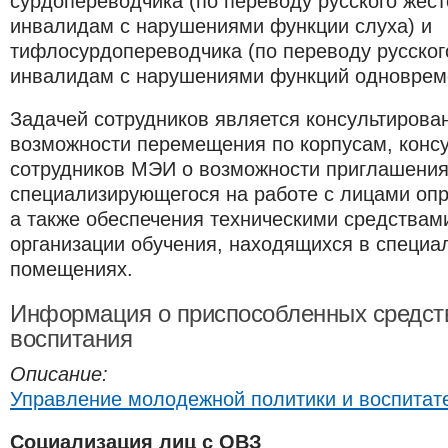
сурдопереводчика (по переводу русского жест
инвалидам с нарушениями функции слуха) и
тифлосурдопереводчика (по переводу русског
инвалидам с нарушениями функций одновреме
Задачей сотрудников является консультирова
возможности перемещения по корпусам, конс
сотрудников МЭИ о возможности приглашения
специализирующегося на работе с лицами опр
а также обеспечения техническими средствам
организации обучения, находящихся в специа
помещениях.
Информация о приспособленных средств
воспитания
Описание:
Управление молодежной политики и воспитат
Социализация лиц с ОВЗ