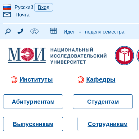
Русский
Вход
Почта
-
Идет
неделя семестра
Институты
Кафедры
Абитуриентам
Студентам
Выпускникам
Сотрудникам