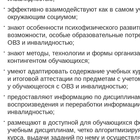
эффективно взаимодействуют как в самом уч
окружающим социумом;
знают особенности психофизического разви
возможности, особые образовательные потр
ОВЗ и инвалидностью;
знают методы, технологии и формы организ
контингентом обучающихся;
умеют адаптировать содержание учебных ку
и итоговой аттестации по предметам с учет
у обучающегося с ОВЗ и инвалидностью;
предоставляют информацию по дисциплинам 
воспроизведения и переработки информации
инвалидностью;
размещают в доступной для обучающихся ф
учебным дисциплинам, четко алгоритмизиру
курса, выдачи заданий по нему и осуществл