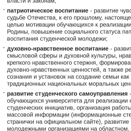
власти и законам;
патриотическое воспитание
- развитие чув
судьбе Отечества, к его прошлому, настоящ
целью мотивации обучающихся к реализации
Родины, повышение социального статуса пат
воспитания студенческой молодежи;
духовно-нравственное воспитание
- разви
смысловой сферы и духовной культуры, нрав
крепкого нравственного стержня, формирова
духовно-нравственных ценностей, а также р
сознания и установок на создание семьи ка
традиционных национальных моральных цен
развитие студенческого самоуправления
-
обучающихся университета для реализации
студенческих инициатив, организация работы
массовой информации (информационные сте
странички на официальном сайте), развитие 
молодежными организациями на областном,