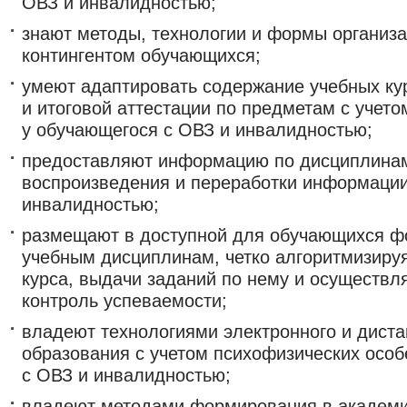
ОВЗ и инвалидностью;
знают методы, технологии и формы организ
контингентом обучающихся;
умеют адаптировать содержание учебных ку
и итоговой аттестации по предметам с учет
у обучающегося с ОВЗ и инвалидностью;
предоставляют информацию по дисциплинам 
воспроизведения и переработки информации
инвалидностью;
размещают в доступной для обучающихся ф
учебным дисциплинам, четко алгоритмизиру
курса, выдачи заданий по нему и осуществл
контроль успеваемости;
владеют технологиями электронного и диста
образования с учетом психофизических осо
с ОВЗ и инвалидностью;
владеют методами формирования в академи