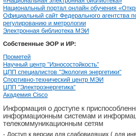
«Национальная электронная библиотека»
Национальный портал онлайн обучения «Откр
Официальный сайт Федерального агентства п
регулированию и метрологии
Электронная библиотека МЭИ
Собственные ЭОР и ИР:
Прометей
Научный центр "Износостойкость"
ЦПП специалистов "Экология энергетики"
Спортивно-технический центр МЭИ
ЦПП "Электроэнергетика"
Академия Cisco
Информация о доступе к приспособлен
информационным системам и информац
телекоммуникационным сетям
- Доступ к версии для слабовидящих ( для ин