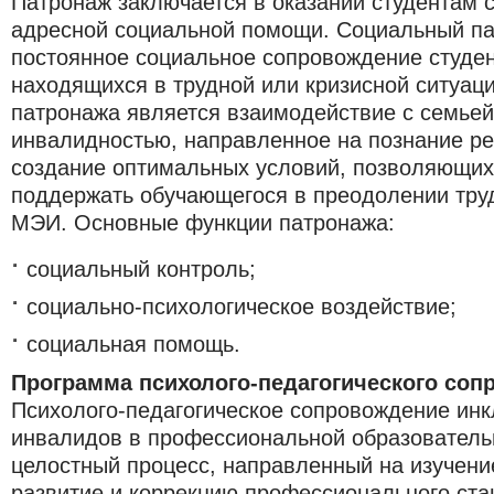
Патронаж заключается в оказании студентам 
адресной социальной помощи. Социальный па
постоянное социальное сопровождение студен
находящихся в трудной или кризисной ситуац
патронажа является взаимодействие с семьей
инвалидностью, направленное на познание ре
создание оптимальных условий, позволяющих
поддержать обучающегося в преодолении тру
МЭИ. Основные функции патронажа:
социальный контроль;
социально-психологическое воздействие;
социальная помощь.
Программа психолого-педагогического соп
Психолого-педагогическое сопровождение инк
инвалидов в профессиональной образовательн
целостный процесс, направленный на изучени
развитие и коррекцию профессионального ста