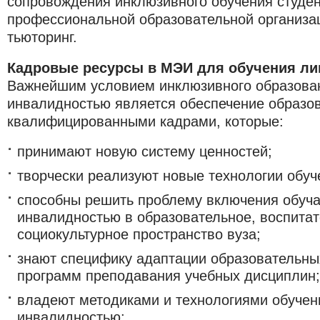
сопровождения инклюзивного обучения студе
профессиональной образовательной организа
тьюторинг.
Кадровые ресурсы в МЭИ для обучения ли
Важнейшим условием инклюзивного образован
инвалидностью является обеспечение образов
квалифицированными кадрами, которые:
принимают новую систему ценностей;
творчески реализуют новые технологии обуч
способны решить проблему включения обуч
инвалидностью в образовательное, воспитат
социокультурное пространство вуза;
знают специфику адаптации образовательны
программ преподавания учебных дисциплин;
владеют методиками и технологиями обучен
инвалидностью;