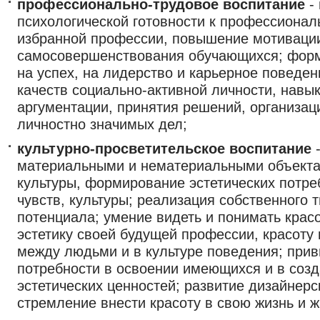
профессионально-трудовое воспитание
- 
психологической готовности к профессионал
избранной профессии, повышение мотиваци
самосовершенствования обучающихся; фор
на успех, на лидерство и карьерное поведе
качеств социально-активной личности, навы
аргументации, принятия решений, организац
личностно значимых дел;
культурно-просветительское воспитание
-
материальными и нематериальными объекта
культуры, формирование эстетических потреб
чувств, культуры; реализация собственного 
потенциала; умение видеть и понимать красо
эстетику своей будущей профессии, красоту
между людьми и в культуре поведения; при
потребности в освоении имеющихся и в созд
эстетических ценностей; развитие дизайнерс
стремление внести красоту в свою жизнь и ж