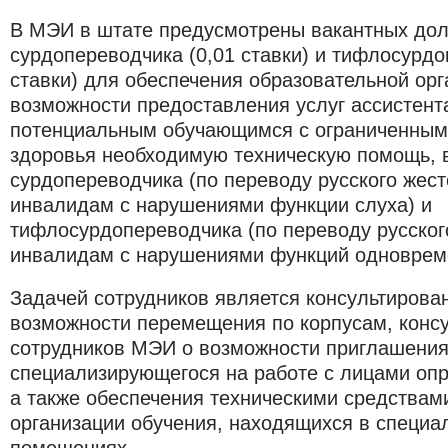
В МЭИ в штате предусмотрены вакантных до
сурдопереводчика (0,01 ставки) и тифлосурдо
ставки) для обеспечения образовательной ор
возможности предоставления услуг ассистент
потенциальным обучающимся с ограниченным
здоровья необходимую техническую помощь, в
сурдопереводчика (по переводу русского жест
инвалидам с нарушениями функции слуха) и
тифлосурдопереводчика (по переводу русског
инвалидам с нарушениями функций одновреме
Задачей сотрудников является консультирова
возможности перемещения по корпусам, конс
сотрудников МЭИ о возможности приглашения
специализирующегося на работе с лицами опр
а также обеспечения техническими средствам
организации обучения, находящихся в специа
помещениях.