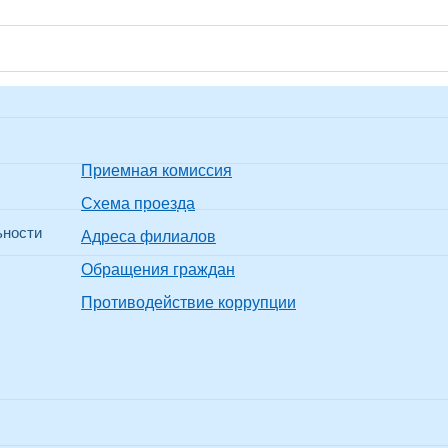
Приемная комиссия
Схема проезда
ьности
Адреса филиалов
Обращения граждан
Противодействие коррупции