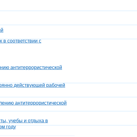
ий
 в соответствии с
ению антитеррористической
тоянно действующей рабочей
илению антитеррористической
ты, учебы и отдыха в
ом году