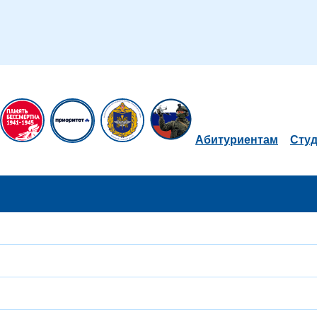
Абитуриентам
Сту