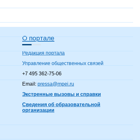
О портале
Редакция портала
Управление общественных связей
+7 495 362-75-06
Email:
pressa@mpei.ru
Экстренные вызовы и справки
Сведения об образовательной
организации