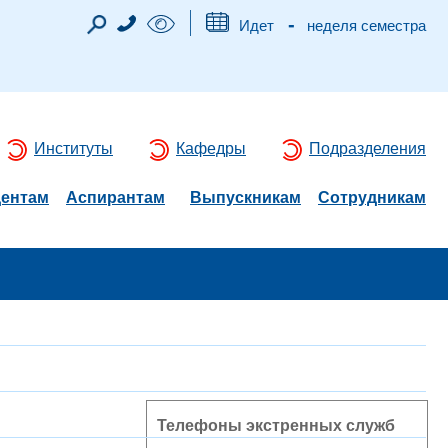
-
Идет
неделя семестра
Институты
Кафедры
Подразделения
дентам
Аспирантам
Выпускникам
Сотрудникам
Телефоны экстренных служб