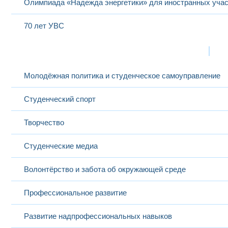
Олимпиада «Надежда энергетики» для иностранных учас
70 лет УВС
Жизнь в МЭИ
Выбранный в данный момент
Молодёжная политика и студенческое самоуправление
Студенческий спорт
Творчество
Студенческие медиа
Волонтёрство и забота об окружающей среде
Профессиональное развитие
Развитие надпрофессиональных навыков