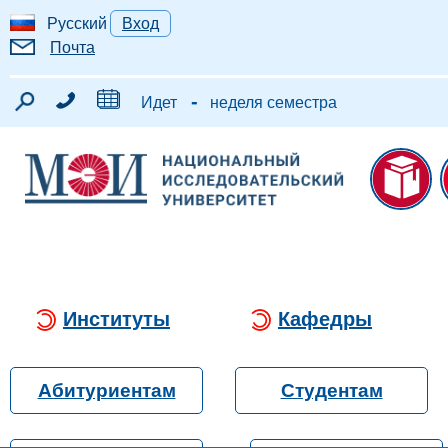
Русский
Вход
Почта
-
Идет
неделя семестра
Институты
Кафедры
Абитуриентам
Студентам