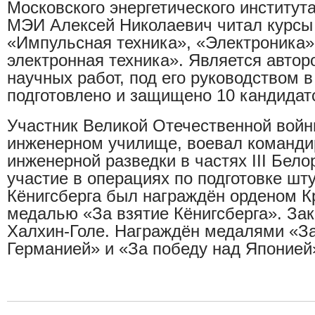
Московского энергетического института 
МЭИ Алексей Николаевич читал курсы
«Импульсная техника», «Электроника»
электронная техника». Является автор
научных работ, под его руководством в
подготовлено и защищено 10 кандидат
Участник Великой Отечественной войн
инженерном училище, воевал команди
инженерной разведки в частях III Бело
участие в операциях по подготовке шт
Кёнигсберга был награждён орденом К
медалью «За взятие Кёнигсберга». Зак
Халхин-Голе. Награждён медалями «За
Германией» и «За победу над Японией».