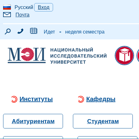
Русский
Вход
Почта
-
Идет
неделя семестра
Институты
Кафедры
Абитуриентам
Студентам