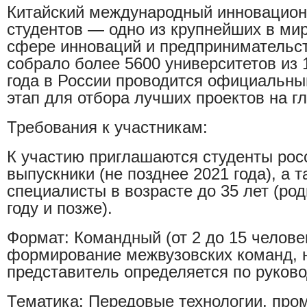
Китайский международный инновацион
студентов — одно из крупнейших в ми
сфере инноваций и предпринимательств
собрало более 5600 университетов из 
года в России проводится официальны
этап для отбора лучших проектов на 
Требования к участникам:
К участию приглашаются студенты росс
выпускники (не позднее 2021 года), а 
специалисты в возрасте до 35 лет (ро
году и позже).
Формат: Командный (от 2 до 15 челове
формирование межвузовских команд, н
представитель определяется по руков
Тематика: Передовые технологии, про