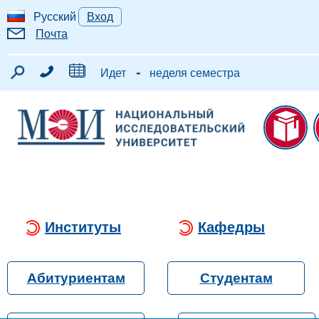
Русский
Вход
Почта
-
Идет
неделя семестра
Институты
Кафедры
Абитуриентам
Студентам