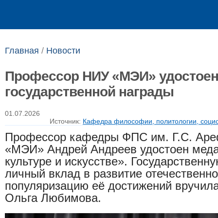
Выпускникам
Сотрудникам
Главная
/
Новости
Профессор НИУ «МЭИ» удостое
государственной награды
01.07.2026
Источник:
Кафедра философии, политологии, социо
Профессор кафедры ФПС им. Г.С. Ар
«МЭИ» Андрей Андреев удостоен меда
культуре и искусстве». Государственну
личный вклад в развитие отечественно
популяризацию её достижений вручила
Ольга Любимова.