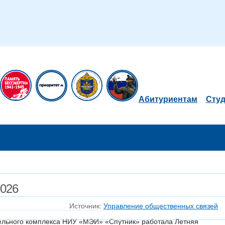
Абитуриентам
Сту
2026
Источник:
Управление общественных связей
тельного комплекса НИУ «МЭИ» «Спутник» работала Летняя