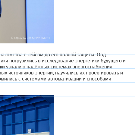
накомства с кейсом до его полной защиты. Под
ики погрузились в исследование энергетики будущего и
ки узнали о надёжных системах энергоснабжения
х источников энергии, научились их проектировать и
омились с системами автоматизации и способами