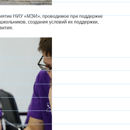
приятие НИУ «МЭИ», проводимое при поддержке
школьников, создания условий их поддержки,
вития.