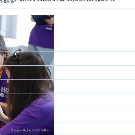
тников