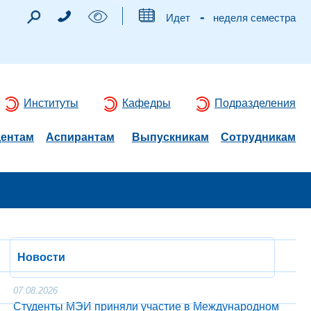
-
Идет
неделя семестра
Институты
Кафедры
Подразделения
дентам
Аспирантам
Выпускникам
Сотрудникам
Новости
07.08.2026
Студенты МЭИ приняли участие в Международном