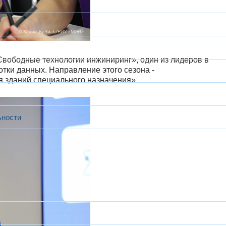
ободные технологии инжиниринг», один из лидеров в
отки данных. Направление этого сезона -
 зданий специального назначения».
ьности