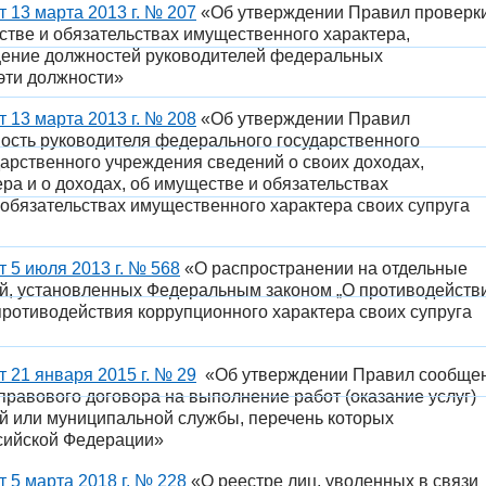
 13 марта 2013 г. № 207
«Об утверждении Правил проверк
стве и обязательствах имущественного характера,
ение должностей руководителей федеральных
эти должности»
 13 марта 2013 г. № 208
«Об утверждении Правил
ость руководителя федерального государственного
арственного учреждения сведений о своих доходах,
ра и о доходах, об имуществе и обязательствах
 обязательствах имущественного характера своих супруга
 5 июля 2013 г. № 568
«О распространении на отдельные
тей, установленных Федеральным законом „О противодейств
противодействия коррупционного характера своих супруга
 21 января 2015 г. № 29
«Об утверждении Правил сообще
правового договора на выполнение работ (оказание услуг)
й или муниципальной службы, перечень которых
сийской Федерации»
5 марта 2018 г. № 228
«О реестре лиц, уволенных в связи