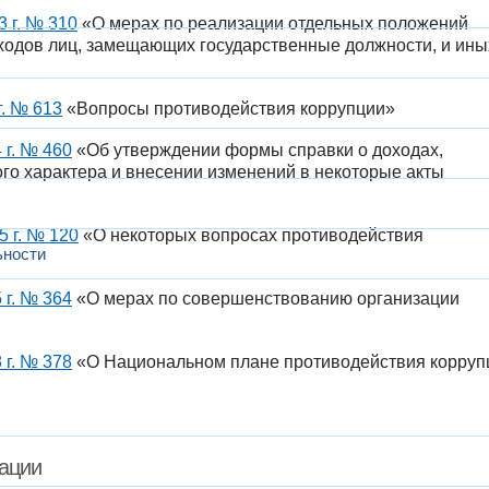
 г. № 310
«О мерах по реализации отдельных положений
сходов лиц, замещающих государственные должности, и ины
г. № 613
«Вопросы противодействия коррупции»
 г. № 460
«Об утверждении формы справки о доходах,
го характера и внесении изменений в некоторые акты
 г. № 120
«О некоторых вопросах противодействия
ьности
 г. № 364
«О мерах по совершенствованию организации
 г. № 378
«О Национальном плане противодействия корруп
ации