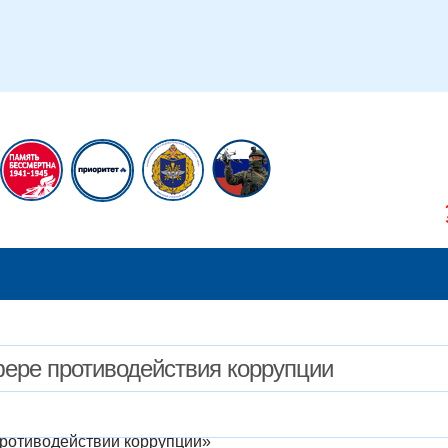
икам
Сотрудникам
ере противодействия коррупции
ротиводействии коррупции»