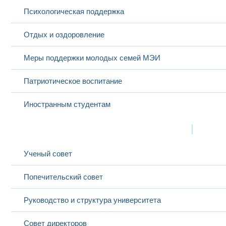
Психологическая поддержка
Отдых и оздоровление
Меры поддержки молодых семей МЭИ
Патриотическое воспитание
Иностранным студентам
Структура
Выбранный в данный момент
Ученый совет
Попечительский совет
Руководство и структура университета
Совет директоров