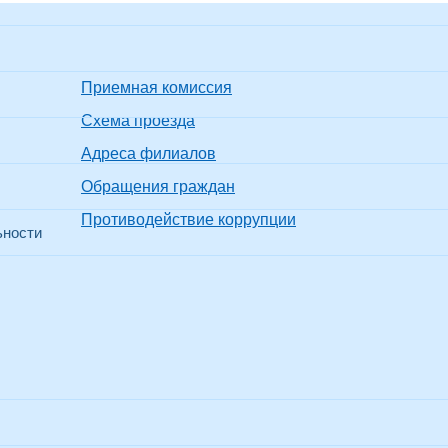
Приемная комиссия
Схема проезда
Адреса филиалов
Обращения граждан
Противодействие коррупции
ьности