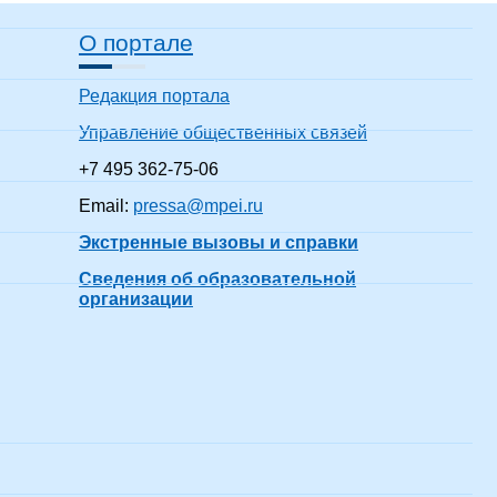
О портале
Редакция портала
Управление общественных связей
+7 495 362-75-06
Email:
pressa@mpei.ru
Экстренные вызовы и справки
Сведения об образовательной
организации