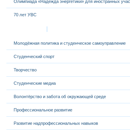
Олимпиада «Надежда энергетики» для иностранных учас
70 лет УВС
Жизнь в МЭИ
Молодёжная политика и студенческое самоуправление
Студенческий спорт
Творчество
Студенческие медиа
Волонтёрство и забота об окружающей среде
Профессиональное развитие
Развитие надпрофессиональных навыков