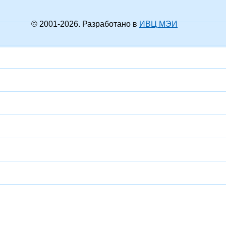
© 2001-
2026
. Разработано в
ИВЦ МЭИ