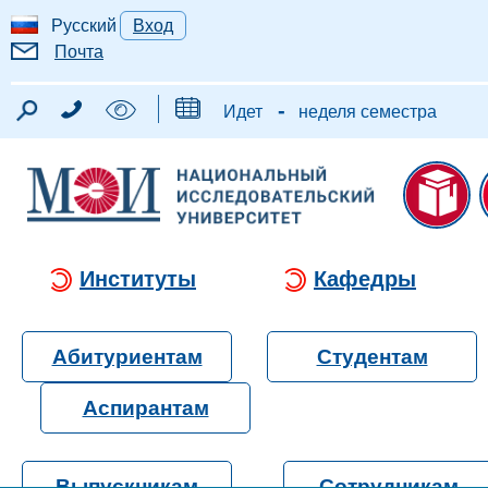
Русский
Вход
Почта
-
Идет
неделя семестра
Институты
Кафедры
Абитуриентам
Студентам
Аспирантам
Выпускникам
Сотрудникам