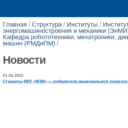
Главная
/
Структура
/
Институты
/
Институ
энергомашиностроения и механики (ЭнМИ
Кафедра робототехники, мехатроники, дин
машин (РМДиПМ)
/
Новости
01.04.2022
Студенты НИУ «МЭИ» — победители национальной технолог