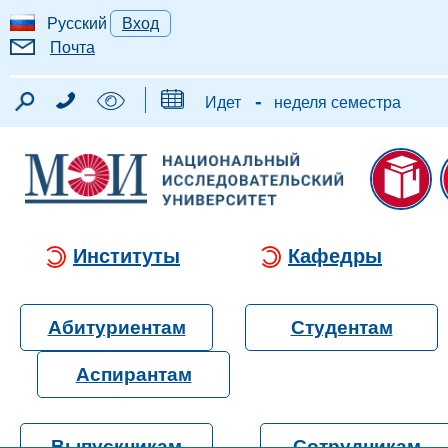
Русский
Вход
Почта
-
Идет
неделя семестра
Институты
Кафедры
Абитуриентам
Студентам
Аспирантам
Выпускникам
Сотрудникам