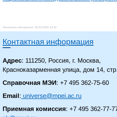
30.03.2026 13:32
Контактная информация
Адрес
: 111250, Россия, г. Москва,
Красноказарменная улица, дом 14
, стр
Справочная МЭИ
: +7 495 362-75-60
Email
:
universe@mpei.ac.ru
Приемная комиссия
: +7 495 362-77-7